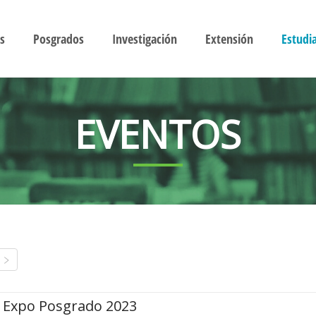
s
Posgrados
Investigación
Extensión
Estudi
EVENTOS
Expo Posgrado 2023