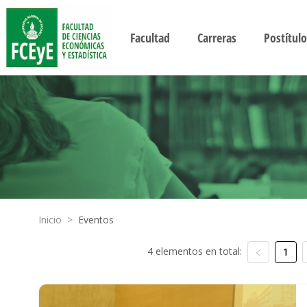
Facultad
Carreras
Postítulo
Inicio
>
Eventos
4 elementos en total:
1