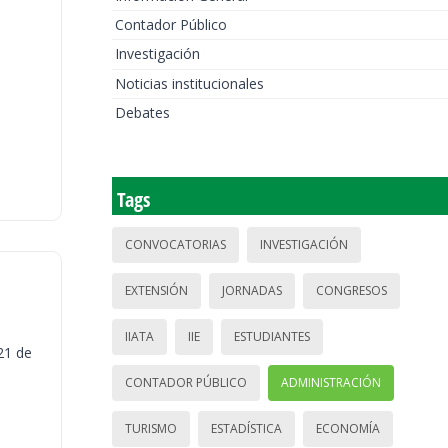
Contador Público
Investigación
Noticias institucionales
Debates
Tags
CONVOCATORIAS
INVESTIGACIÓN
EXTENSIÓN
JORNADAS
CONGRESOS
IIATA
IIE
ESTUDIANTES
21 de
CONTADOR PÚBLICO
ADMINISTRACIÓN
TURISMO
ESTADÍSTICA
ECONOMÍA