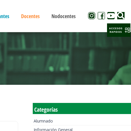
antes
Docentes
Nodocentes
ACCESOS
RAPIDOS
Categorías
Alumnado
Información General