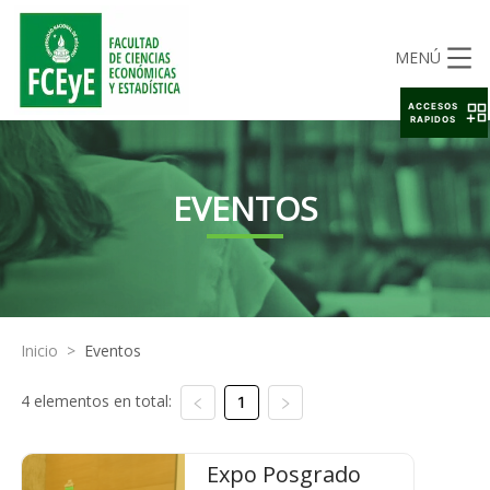
MENÚ
ACCESOS
RAPIDOS
EVENTOS
Inicio
>
Eventos
4 elementos en total:
1
Expo Posgrado