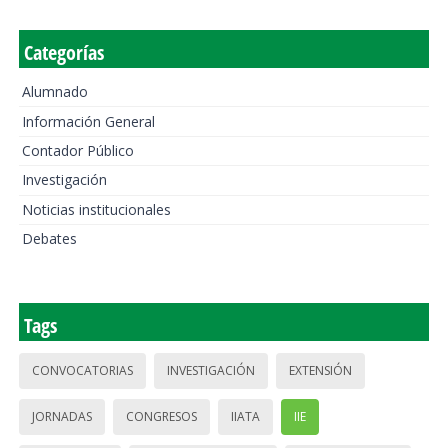
Categorías
Alumnado
Información General
Contador Público
Investigación
Noticias institucionales
Debates
Tags
CONVOCATORIAS
INVESTIGACIÓN
EXTENSIÓN
JORNADAS
CONGRESOS
IIATA
IIE