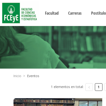
Facultad
Carreras
Postítulo
Inicio
>
Eventos
1 elementos en total:
1