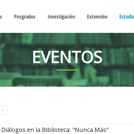
s
Posgrados
Investigación
Extensión
Estudi
EVENTOS
Diálogos en la Biblioteca: "Nunca Más"