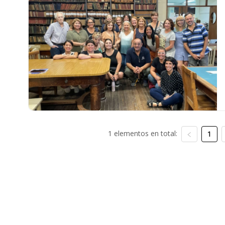
1 elementos en total:
1