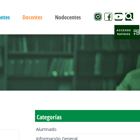
antes
Docentes
Nodocentes
ACCESOS
RAPIDOS
Categorías
Alumnado
Información General