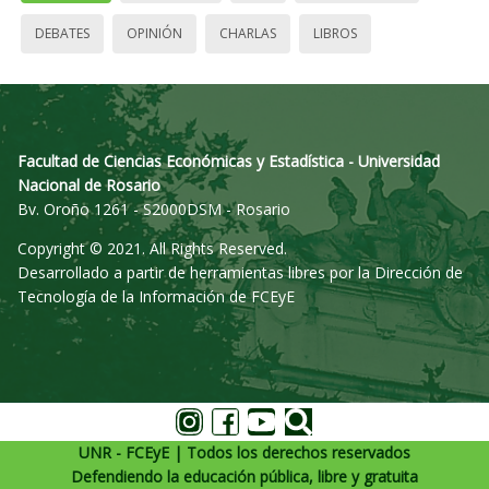
DEBATES
OPINIÓN
CHARLAS
LIBROS
Facultad de Ciencias Económicas y Estadística - Universidad
Nacional de Rosario
Bv. Oroño 1261 - S2000DSM - Rosario
Copyright © 2021. All Rights Reserved.
Desarrollado a partir de herramientas libres por la Dirección de
Tecnología de la Información de FCEyE
UNR - FCEyE | Todos los derechos reservados
Defendiendo la educación pública, libre y gratuita