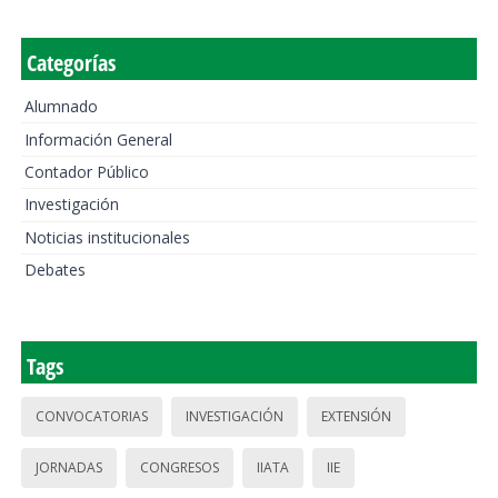
Categorías
Alumnado
Información General
Contador Público
Investigación
Noticias institucionales
Debates
Tags
CONVOCATORIAS
INVESTIGACIÓN
EXTENSIÓN
JORNADAS
CONGRESOS
IIATA
IIE