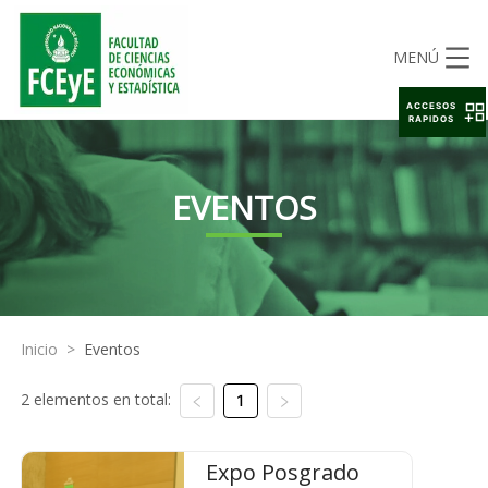
MENÚ
ACCESOS
RAPIDOS
EVENTOS
Inicio
>
Eventos
2 elementos en total:
1
Expo Posgrado