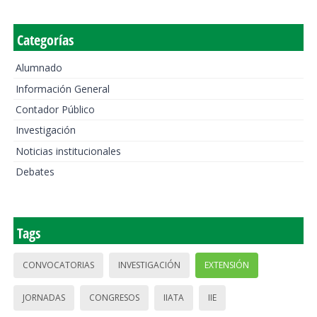
Categorías
Alumnado
Información General
Contador Público
Investigación
Noticias institucionales
Debates
Tags
CONVOCATORIAS
INVESTIGACIÓN
EXTENSIÓN
JORNADAS
CONGRESOS
IIATA
IIE