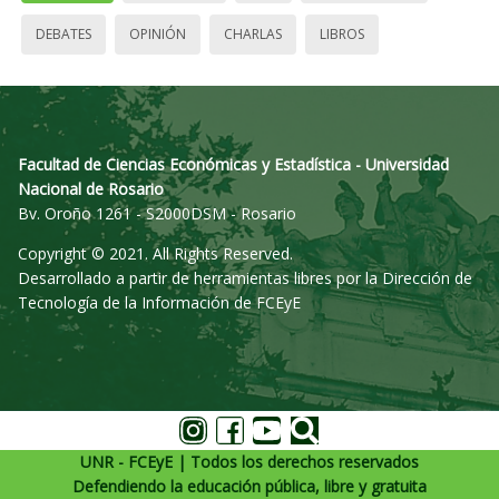
DEBATES
OPINIÓN
CHARLAS
LIBROS
Facultad de Ciencias Económicas y Estadística - Universidad
Nacional de Rosario
Bv. Oroño 1261 - S2000DSM - Rosario
Copyright © 2021. All Rights Reserved.
Desarrollado a partir de herramientas libres por la Dirección de
Tecnología de la Información de FCEyE
UNR - FCEyE | Todos los derechos reservados
Defendiendo la educación pública, libre y gratuita