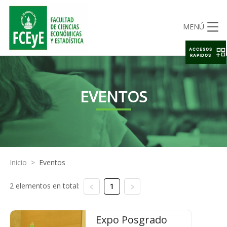
MENÚ
ACCESOS
RAPIDOS
EVENTOS
Inicio
>
Eventos
2 elementos en total:
1
Expo Posgrado