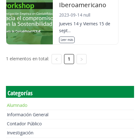
Iberoamericano
2023-09-14 null
Jueves 14 y Viernes 15 de
sept...
Leer más
1 elementos en total:
1
Categorías
Alumnado
Información General
Contador Público
Investigación