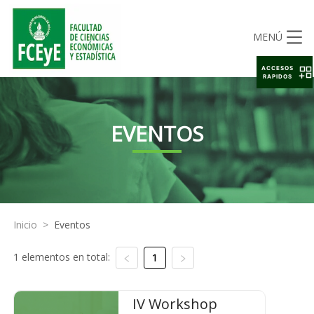
MENÚ
ACCESOS
RAPIDOS
EVENTOS
Inicio
>
Eventos
1 elementos en total:
1
IV Workshop