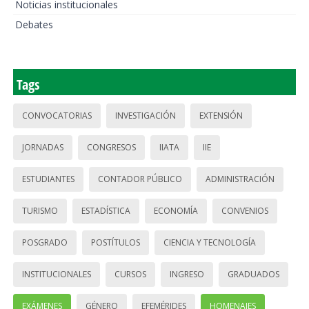
Noticias institucionales
Debates
Tags
CONVOCATORIAS
INVESTIGACIÓN
EXTENSIÓN
JORNADAS
CONGRESOS
IIATA
IIE
ESTUDIANTES
CONTADOR PÚBLICO
ADMINISTRACIÓN
TURISMO
ESTADÍSTICA
ECONOMÍA
CONVENIOS
POSGRADO
POSTÍTULOS
CIENCIA Y TECNOLOGÍA
INSTITUCIONALES
CURSOS
INGRESO
GRADUADOS
EXÁMENES
GÉNERO
EFEMÉRIDES
HOMENAJES