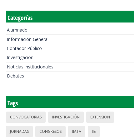
Categorías
Alumnado
Información General
Contador Público
Investigación
Noticias institucionales
Debates
Tags
CONVOCATORIAS
INVESTIGACIÓN
EXTENSIÓN
JORNADAS
CONGRESOS
IIATA
IIE