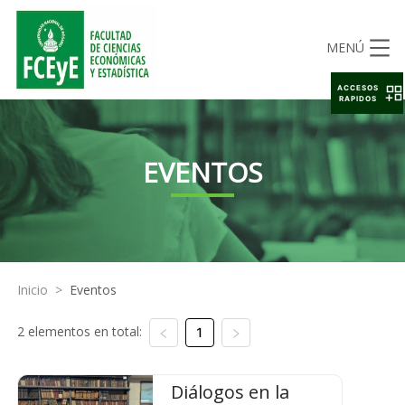
MENÚ
ACCESOS
RAPIDOS
EVENTOS
Inicio
>
Eventos
2 elementos en total:
1
Diálogos en la