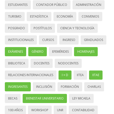
ESTUDIANTES
CONTADOR PÚBLICO
ADMINISTRACIÓN
TURISMO
ESTADÍSTICA
ECONOMÍA
CONVENIOS
POSGRADO
POSTÍTULOS
CIENCIA Y TECNOLOGÍA
INSTITUCIONALES
CURSOS
INGRESO
GRADUADOS
EXÁMENES
GÉNERO
EFEMÉRIDES
HOMENAJES
BIBLIOTECA
DOCENTES
NODOCENTES
RELACIONES INTERNACIONALES
I + D
IITEA
IITAE
INGRESANTES
INCLUSIÓN
FORMACIÓN
CHARLAS
BECAS
BIENESTAR UNIVERSITARIO
LEY MICAELA
100 AÑOS
WORKSHOP
UNR
CONTABILIDAD