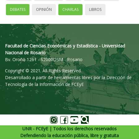
DEBATES
OPINIÓN
CHARLAS
LIBROS
Facultad de Ciencias Económicas y Estadística - Universidad
Nacional de Rosario
Bv. Oroño 1261 - S2000DSM - Rosario
Copyright © 2021. All Rights Reserved.
Desarrollado a partir de herramientas libres por la Dirección de
Tecnología de la Información de FCEyE
UNR - FCEyE | Todos los derechos reservados
Defendiendo la educación pública, libre y gratuita