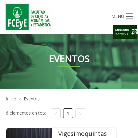
MENÚ
ACCESOS
RAPIDOS
EVENTOS
Inicio
>
Eventos
6 elementos en total:
1
Vigesimoquintas