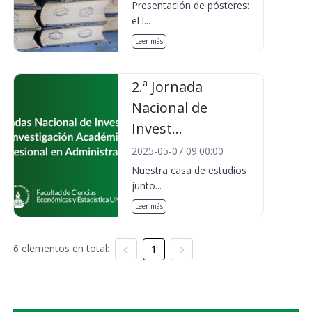
Presentación de pósteres:
el l...
Leer más
2.ª Jornada
Nacional de
Invest...
2025-05-07 09:00:00
Nuestra casa de estudios
junto...
Leer más
6 elementos en total:
1