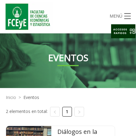
MENÚ
ACCESOS
RAPIDOS
EVENTOS
Inicio
>
Eventos
2 elementos en total:
1
Diálogos en la