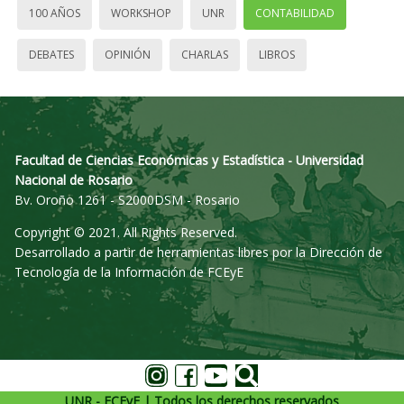
100 AÑOS
WORKSHOP
UNR
CONTABILIDAD
DEBATES
OPINIÓN
CHARLAS
LIBROS
Facultad de Ciencias Económicas y Estadística - Universidad
Nacional de Rosario
Bv. Oroño 1261 - S2000DSM - Rosario
Copyright © 2021. All Rights Reserved.
Desarrollado a partir de herramientas libres por la Dirección de
Tecnología de la Información de FCEyE
UNR - FCEyE | Todos los derechos reservados