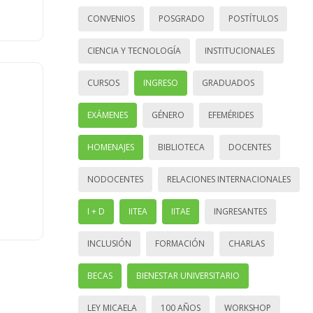
CONVENIOS
POSGRADO
POSTÍTULOS
CIENCIA Y TECNOLOGÍA
INSTITUCIONALES
CURSOS
INGRESO
GRADUADOS
EXÁMENES
GÉNERO
EFEMÉRIDES
HOMENAJES
BIBLIOTECA
DOCENTES
NODOCENTES
RELACIONES INTERNACIONALES
I + D
IITEA
IITAE
INGRESANTES
INCLUSIÓN
FORMACIÓN
CHARLAS
BECAS
BIENESTAR UNIVERSITARIO
LEY MICAELA
100 AÑOS
WORKSHOP