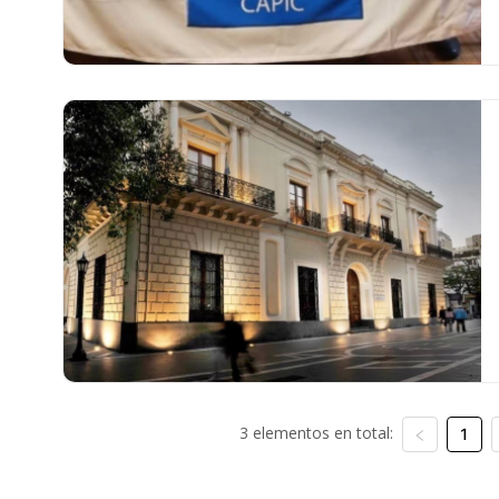
3 elementos en total:
1