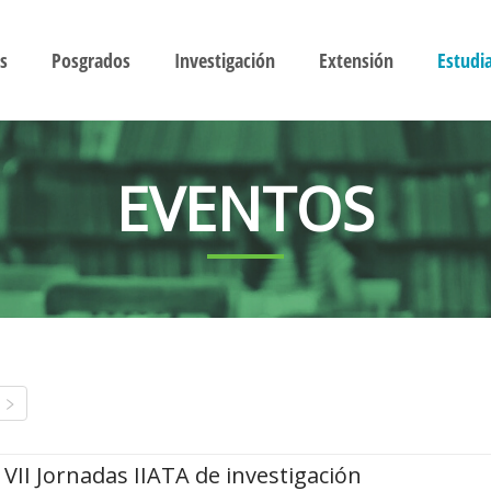
s
Posgrados
Investigación
Extensión
Estudi
EVENTOS
VII Jornadas IIATA de investigación