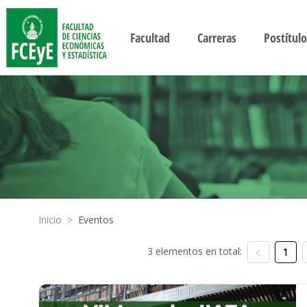
Facultad
Carreras
Postítulo
Inicio
>
Eventos
3 elementos en total:
1