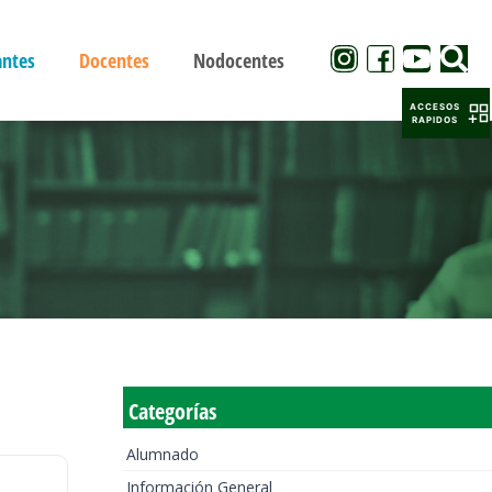
antes
Docentes
Nodocentes
ACCESOS
RAPIDOS
Categorías
Alumnado
Información General