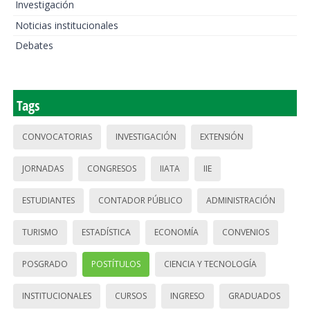
Investigación
Noticias institucionales
Debates
Tags
CONVOCATORIAS
INVESTIGACIÓN
EXTENSIÓN
JORNADAS
CONGRESOS
IIATA
IIE
ESTUDIANTES
CONTADOR PÚBLICO
ADMINISTRACIÓN
TURISMO
ESTADÍSTICA
ECONOMÍA
CONVENIOS
POSGRADO
POSTÍTULOS
CIENCIA Y TECNOLOGÍA
INSTITUCIONALES
CURSOS
INGRESO
GRADUADOS