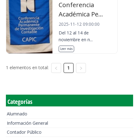
Conferencia
Académica Pe...
2025-11-12 09:00:00
Del 12 al 14 de
noviembre en n...
Leer más
1 elementos en total:
1
Categorías
Alumnado
Información General
Contador Público