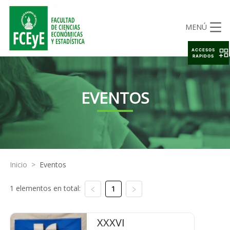
MENÚ
ACCESOS
RAPIDOS
EVENTOS
Inicio
>
Eventos
1 elementos en total:
1
XXXVI