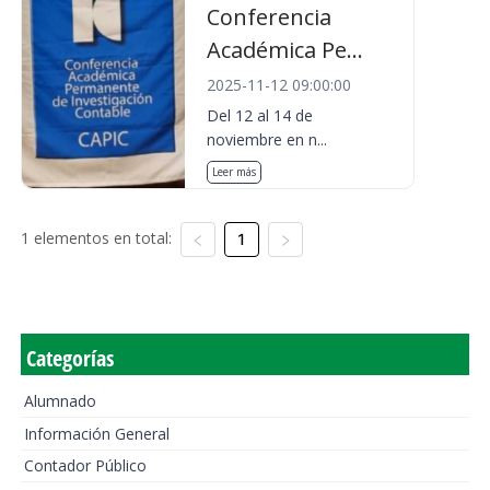
Conferencia
Académica Pe...
2025-11-12 09:00:00
Del 12 al 14 de
noviembre en n...
Leer más
1 elementos en total:
1
Categorías
Alumnado
Información General
Contador Público