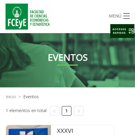
MENÚ
ACCESOS
RAPIDOS
EVENTOS
Inicio
>
Eventos
1 elementos en total:
1
XXXVI