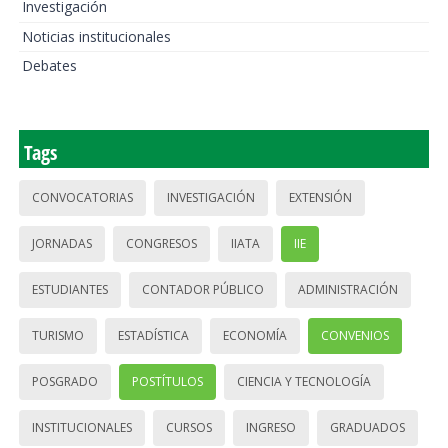
Investigación
Noticias institucionales
Debates
Tags
CONVOCATORIAS
INVESTIGACIÓN
EXTENSIÓN
JORNADAS
CONGRESOS
IIATA
IIE
ESTUDIANTES
CONTADOR PÚBLICO
ADMINISTRACIÓN
TURISMO
ESTADÍSTICA
ECONOMÍA
CONVENIOS
POSGRADO
POSTÍTULOS
CIENCIA Y TECNOLOGÍA
INSTITUCIONALES
CURSOS
INGRESO
GRADUADOS