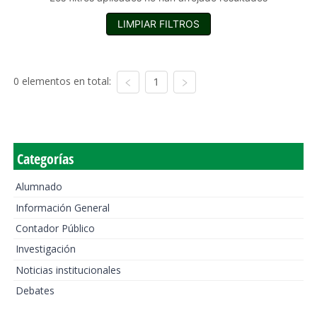
LIMPIAR FILTROS
0 elementos en total:
1
Categorías
Alumnado
Información General
Contador Público
Investigación
Noticias institucionales
Debates