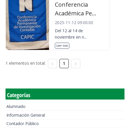
Conferencia
Académica Pe...
2025-11-12 09:00:00
Del 12 al 14 de
noviembre en n...
Leer más
1 elementos en total:
1
Categorías
Alumnado
Información General
Contador Público