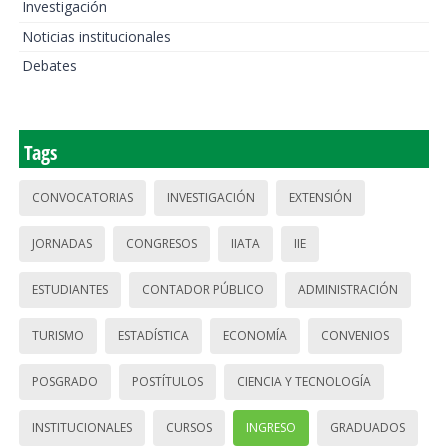
Investigación
Noticias institucionales
Debates
Tags
CONVOCATORIAS
INVESTIGACIÓN
EXTENSIÓN
JORNADAS
CONGRESOS
IIATA
IIE
ESTUDIANTES
CONTADOR PÚBLICO
ADMINISTRACIÓN
TURISMO
ESTADÍSTICA
ECONOMÍA
CONVENIOS
POSGRADO
POSTÍTULOS
CIENCIA Y TECNOLOGÍA
INSTITUCIONALES
CURSOS
INGRESO
GRADUADOS