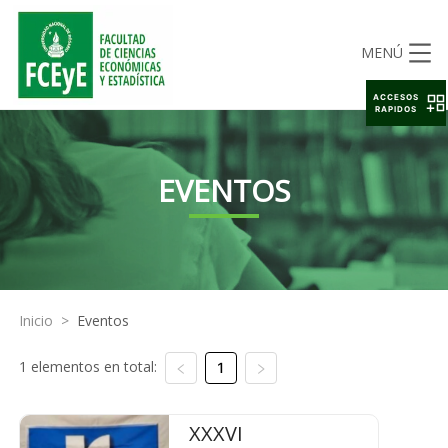
MENÚ
ACCESOS
RAPIDOS
EVENTOS
Inicio
>
Eventos
1 elementos en total:
1
XXXVI