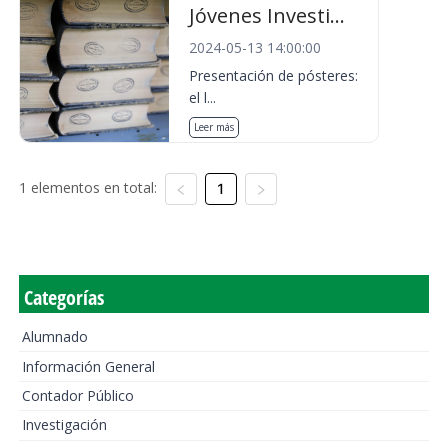
Jóvenes Investi...
2024-05-13 14:00:00
Presentación de pósteres:
el l...
Leer más
1 elementos en total:
1
Categorías
Alumnado
Información General
Contador Público
Investigación