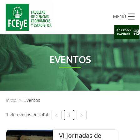
MENÚ
ACCESOS
RAPIDOS
EVENTOS
Inicio
>
Eventos
1 elementos en total:
1
VI Jornadas de