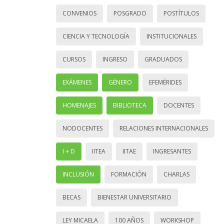
CONVENIOS
POSGRADO
POSTÍTULOS
CIENCIA Y TECNOLOGÍA
INSTITUCIONALES
CURSOS
INGRESO
GRADUADOS
EXÁMENES
GÉNERO
EFEMÉRIDES
HOMENAJES
BIBLIOTECA
DOCENTES
NODOCENTES
RELACIONES INTERNACIONALES
I + D
IITEA
IITAE
INGRESANTES
INCLUSIÓN
FORMACIÓN
CHARLAS
BECAS
BIENESTAR UNIVERSITARIO
LEY MICAELA
100 AÑOS
WORKSHOP