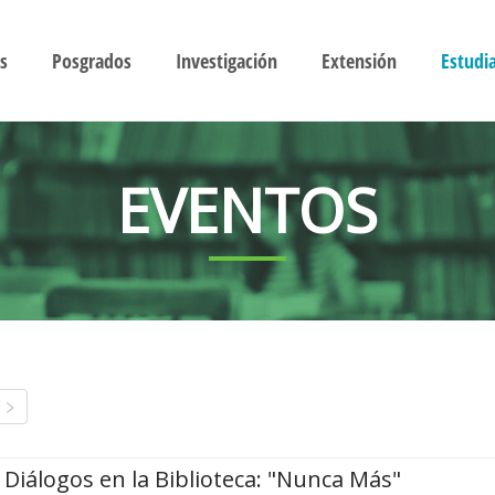
s
Posgrados
Investigación
Extensión
Estudi
EVENTOS
Diálogos en la Biblioteca: "Nunca Más"