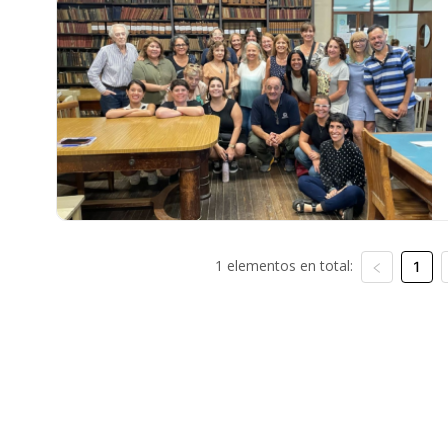
1 elementos en total:
1