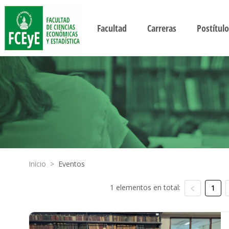
Facultad
Carreras
Postítulo
Inicio
>
Eventos
1 elementos en total:
1