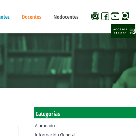
antes
Docentes
Nodocentes
ACCESOS
RAPIDOS
Categorías
Alumnado
Información General