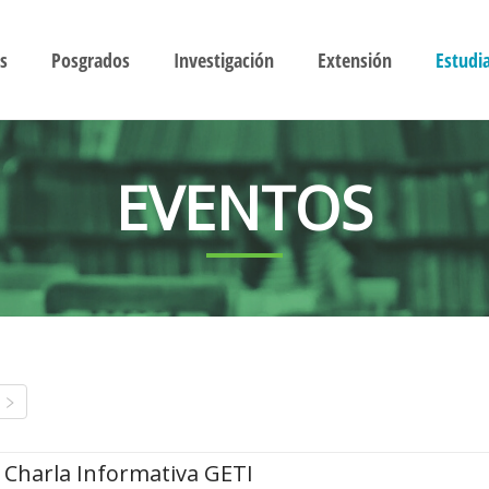
s
Posgrados
Investigación
Extensión
Estudi
EVENTOS
Charla Informativa GETI