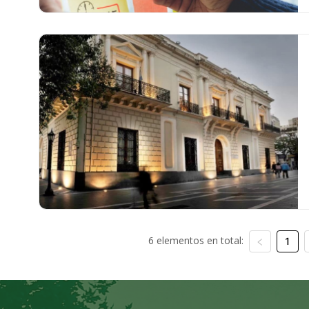
6 elementos en total:
1