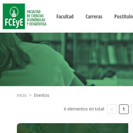
Facultad
Carreras
Postítulo
Inicio
>
Eventos
6 elementos en total:
1