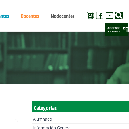
antes
Docentes
Nodocentes
ACCESOS
RAPIDOS
Categorías
Alumnado
Información General