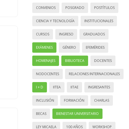
CONVENIOS
POSGRADO
POSTÍTULOS
CIENCIA Y TECNOLOGÍA
INSTITUCIONALES
CURSOS
INGRESO
GRADUADOS
EXÁMENES
GÉNERO
EFEMÉRIDES
HOMENAJES
BIBLIOTECA
DOCENTES
NODOCENTES
RELACIONES INTERNACIONALES
I + D
IITEA
IITAE
INGRESANTES
INCLUSIÓN
FORMACIÓN
CHARLAS
BECAS
BIENESTAR UNIVERSITARIO
LEY MICAELA
100 AÑOS
WORKSHOP