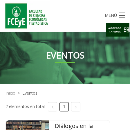
MENÚ
ACCESOS
RAPIDOS
EVENTOS
Inicio
>
Eventos
2 elementos en total:
1
Diálogos en la