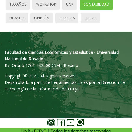
100 AÑOS
WORKSHOP
UNR
CONTABILIDAD
DEBATES
OPINIÓN
CHARLAS
LIBROS
Facultad de Ciencias Económicas y Estadística - Universidad
Nacional de Rosario
Bv. Oroño 1261 - S2000DSM - Rosario
Copyright © 2021. All Rights Reserved.
Desarrollado a partir de herramientas libres por la Dirección de
Tecnología de la Información de FCEyE
UNR - FCEyE | Todos los derechos reservados