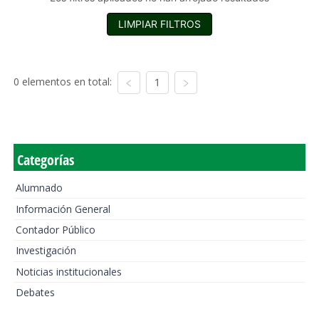
LIMPIAR FILTROS
0 elementos en total:
1
Categorías
Alumnado
Información General
Contador Público
Investigación
Noticias institucionales
Debates