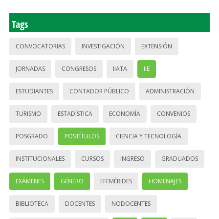
Tags
CONVOCATORIAS
INVESTIGACIÓN
EXTENSIÓN
JORNADAS
CONGRESOS
IIATA
IIE
ESTUDIANTES
CONTADOR PÚBLICO
ADMINISTRACIÓN
TURISMO
ESTADÍSTICA
ECONOMÍA
CONVENIOS
POSGRADO
POSTÍTULOS
CIENCIA Y TECNOLOGÍA
INSTITUCIONALES
CURSOS
INGRESO
GRADUADOS
EXÁMENES
GÉNERO
EFEMÉRIDES
HOMENAJES
BIBLIOTECA
DOCENTES
NODOCENTES