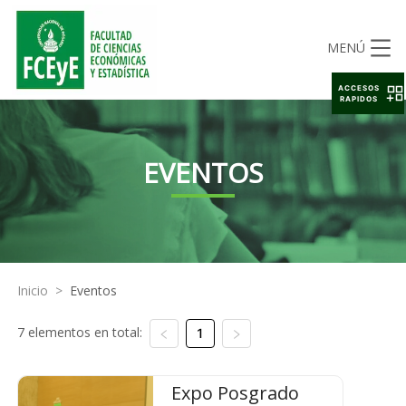
MENÚ
ACCESOS
RAPIDOS
EVENTOS
Inicio
>
Eventos
7 elementos en total:
1
Expo Posgrado