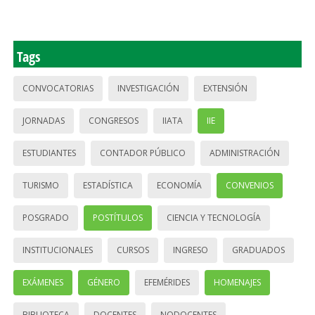
Tags
CONVOCATORIAS
INVESTIGACIÓN
EXTENSIÓN
JORNADAS
CONGRESOS
IIATA
IIE
ESTUDIANTES
CONTADOR PÚBLICO
ADMINISTRACIÓN
TURISMO
ESTADÍSTICA
ECONOMÍA
CONVENIOS
POSGRADO
POSTÍTULOS
CIENCIA Y TECNOLOGÍA
INSTITUCIONALES
CURSOS
INGRESO
GRADUADOS
EXÁMENES
GÉNERO
EFEMÉRIDES
HOMENAJES
BIBLIOTECA
DOCENTES
NODOCENTES