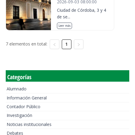
2026-09-03 08:00:00
Ciudad de Córdoba, 3 y 4
de se...
Leer más
7 elementos en total:
1
Categorías
Alumnado
Información General
Contador Público
Investigación
Noticias institucionales
Debates