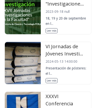
"Investigacione...
2023-09-18 null
18, 19 y 20 de septiembre
en l...
Leer más
VI Jornadas de
Jóvenes Investi...
2024-05-13 14:00:00
Presentación de pósteres:
el l...
Leer más
XXXVI
Conferencia