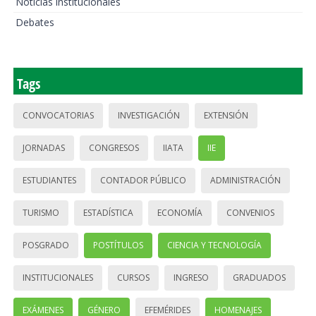
Noticias institucionales
Debates
Tags
CONVOCATORIAS
INVESTIGACIÓN
EXTENSIÓN
JORNADAS
CONGRESOS
IIATA
IIE
ESTUDIANTES
CONTADOR PÚBLICO
ADMINISTRACIÓN
TURISMO
ESTADÍSTICA
ECONOMÍA
CONVENIOS
POSGRADO
POSTÍTULOS
CIENCIA Y TECNOLOGÍA
INSTITUCIONALES
CURSOS
INGRESO
GRADUADOS
EXÁMENES
GÉNERO
EFEMÉRIDES
HOMENAJES