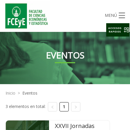
MENÚ
ACCESOS
RAPIDOS
EVENTOS
Inicio
>
Eventos
3 elementos en total:
1
XXVII Jornadas