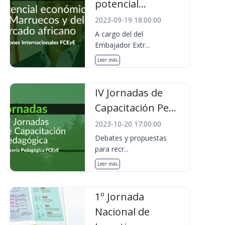
potencial...
2023-09-19 18:00:00
A cargo del del
Embajador Extr...
Leer más
IV Jornadas de
Capacitación Pe...
2023-10-20 17:00:00
Debates y propuestas
para recr...
Leer más
1º Jornada
Nacional de