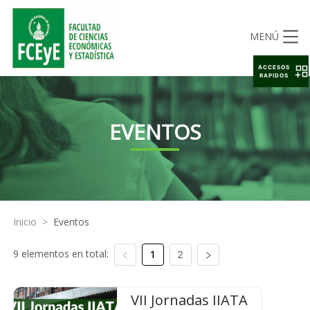
MENÚ
ACCESOS
RAPIDOS
EVENTOS
Inicio
>
Eventos
9 elementos en total:
1
2
VII Jornadas IIATA