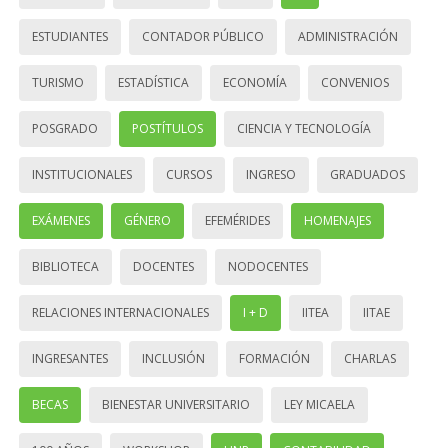
ESTUDIANTES
CONTADOR PÚBLICO
ADMINISTRACIÓN
TURISMO
ESTADÍSTICA
ECONOMÍA
CONVENIOS
POSGRADO
POSTÍTULOS
CIENCIA Y TECNOLOGÍA
INSTITUCIONALES
CURSOS
INGRESO
GRADUADOS
EXÁMENES
GÉNERO
EFEMÉRIDES
HOMENAJES
BIBLIOTECA
DOCENTES
NODOCENTES
RELACIONES INTERNACIONALES
I + D
IITEA
IITAE
INGRESANTES
INCLUSIÓN
FORMACIÓN
CHARLAS
BECAS
BIENESTAR UNIVERSITARIO
LEY MICAELA