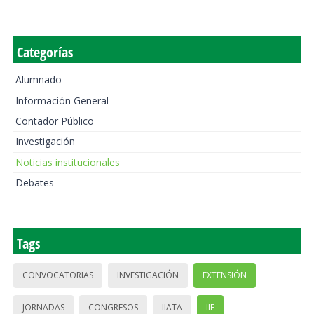
Categorías
Alumnado
Información General
Contador Público
Investigación
Noticias institucionales
Debates
Tags
CONVOCATORIAS
INVESTIGACIÓN
EXTENSIÓN
JORNADAS
CONGRESOS
IIATA
IIE