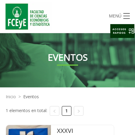
MENÚ
ACCESOS
RAPIDOS
EVENTOS
Inicio
>
Eventos
1 elementos en total:
1
XXXVI