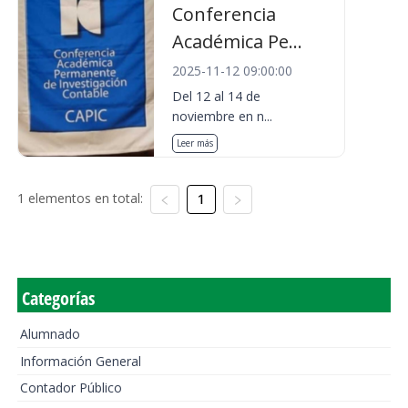
Conferencia
Académica Pe...
2025-11-12 09:00:00
Del 12 al 14 de
noviembre en n...
Leer más
1 elementos en total:
1
Categorías
Alumnado
Información General
Contador Público