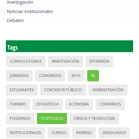
Investigación
Noticias institucionales
Debates
Tags
CONVOCATORIAS
INVESTIGACIÓN
EXTENSIÓN
JORNADAS
CONGRESOS
IIATA
IIE
ESTUDIANTES
CONTADOR PÚBLICO
ADMINISTRACIÓN
TURISMO
ESTADÍSTICA
ECONOMÍA
CONVENIOS
POSGRADO
POSTÍTULOS
CIENCIA Y TECNOLOGÍA
INSTITUCIONALES
CURSOS
INGRESO
GRADUADOS