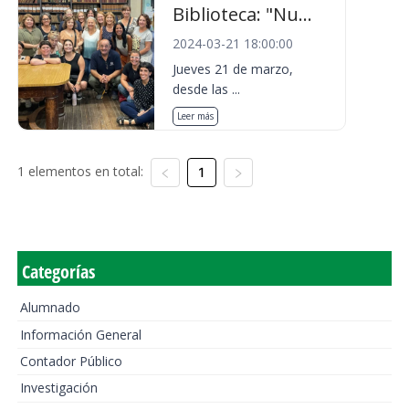
Biblioteca: "Nu...
2024-03-21 18:00:00
Jueves 21 de marzo,
desde las ...
Leer más
1 elementos en total:
1
Categorías
Alumnado
Información General
Contador Público
Investigación