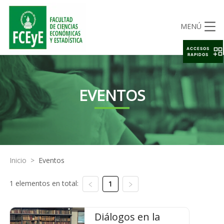
MENÚ
ACCESOS
RAPIDOS
EVENTOS
Inicio
>
Eventos
1 elementos en total:
1
Diálogos en la