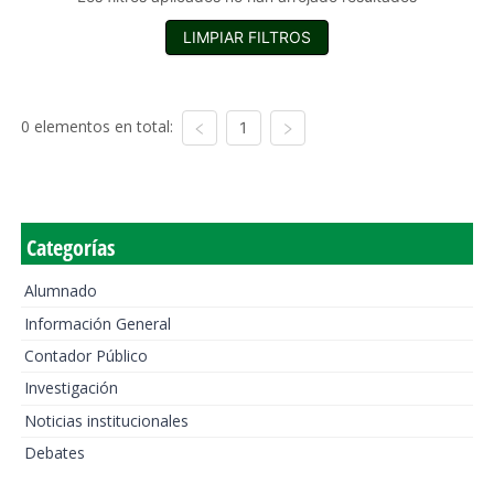
LIMPIAR FILTROS
0 elementos en total:
1
Categorías
Alumnado
Información General
Contador Público
Investigación
Noticias institucionales
Debates