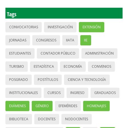
Tags
CONVOCATORIAS
INVESTIGACIÓN
EXTENSIÓN
JORNADAS
CONGRESOS
IIATA
IIE
ESTUDIANTES
CONTADOR PÚBLICO
ADMINISTRACIÓN
TURISMO
ESTADÍSTICA
ECONOMÍA
CONVENIOS
POSGRADO
POSTÍTULOS
CIENCIA Y TECNOLOGÍA
INSTITUCIONALES
CURSOS
INGRESO
GRADUADOS
EXÁMENES
GÉNERO
EFEMÉRIDES
HOMENAJES
BIBLIOTECA
DOCENTES
NODOCENTES