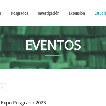
s
Posgrados
Investigación
Extensión
Estudi
EVENTOS
Expo Posgrado 2023