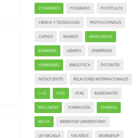
CONVENIOS
POSGRADO
POSTÍTULOS
CIENCIA Y TECNOLOGÍA
INSTITUCIONALES
CURSOS
INGRESO
GRADUADOS
EXÁMENES
GÉNERO
EFEMÉRIDES
HOMENAJES
BIBLIOTECA
DOCENTES
NODOCENTES
RELACIONES INTERNACIONALES
I + D
IITEA
IITAE
INGRESANTES
INCLUSIÓN
FORMACIÓN
CHARLAS
BECAS
BIENESTAR UNIVERSITARIO
LEY MICAELA
100 AÑOS
WORKSHOP