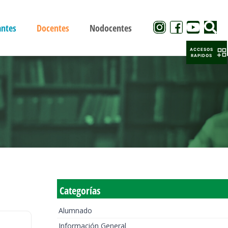
antes
Docentes
Nodocentes
ACCESOS
RAPIDOS
Categorías
Alumnado
Información General