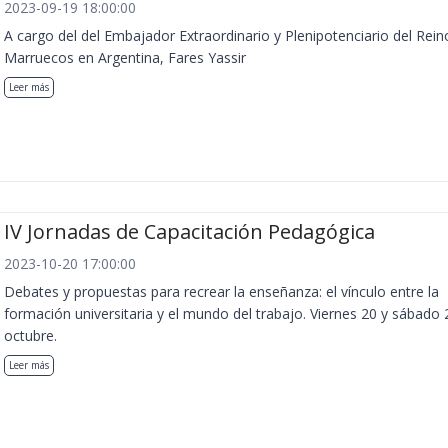
2023-09-19 18:00:00
A cargo del del Embajador Extraordinario y Plenipotenciario del Rein
Marruecos en Argentina, Fares Yassir
Leer más
IV Jornadas de Capacitación Pedagógica
2023-10-20 17:00:00
Debates y propuestas para recrear la enseñanza: el vínculo entre la
formación universitaria y el mundo del trabajo. Viernes 20 y sábado 
octubre.
Leer más