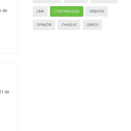
o de
UNR
CONTABILIDAD
DEBATES
OPINIÓN
CHARLAS
LIBROS
21 de