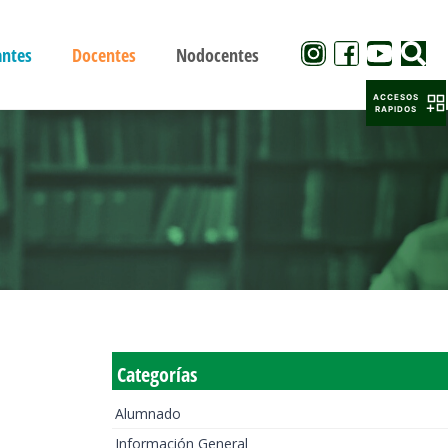
antes
Docentes
Nodocentes
ACCESOS
RAPIDOS
Categorías
Alumnado
Información General