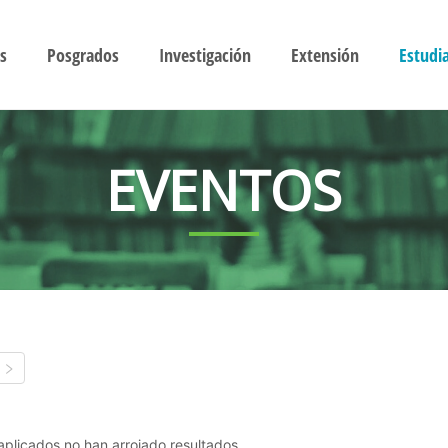
s
Posgrados
Investigación
Extensión
Estudi
EVENTOS
s aplicados no han arrojado resultados