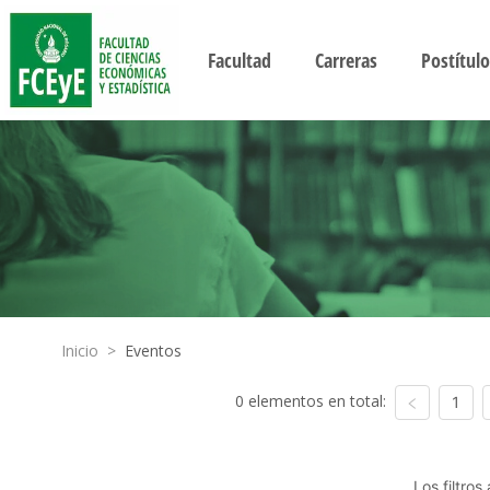
Facultad
Carreras
Postítulo
Inicio
>
Eventos
0 elementos en total:
1
Los filtro