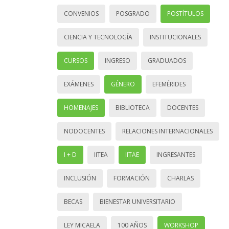
CONVENIOS
POSGRADO
POSTÍTULOS
CIENCIA Y TECNOLOGÍA
INSTITUCIONALES
CURSOS
INGRESO
GRADUADOS
EXÁMENES
GÉNERO
EFEMÉRIDES
HOMENAJES
BIBLIOTECA
DOCENTES
NODOCENTES
RELACIONES INTERNACIONALES
I + D
IITEA
IITAE
INGRESANTES
INCLUSIÓN
FORMACIÓN
CHARLAS
BECAS
BIENESTAR UNIVERSITARIO
LEY MICAELA
100 AÑOS
WORKSHOP