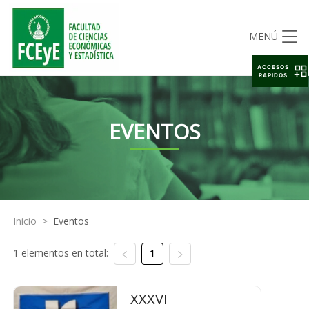
MENÚ
ACCESOS
RAPIDOS
EVENTOS
Inicio
>
Eventos
1 elementos en total:
1
XXXVI