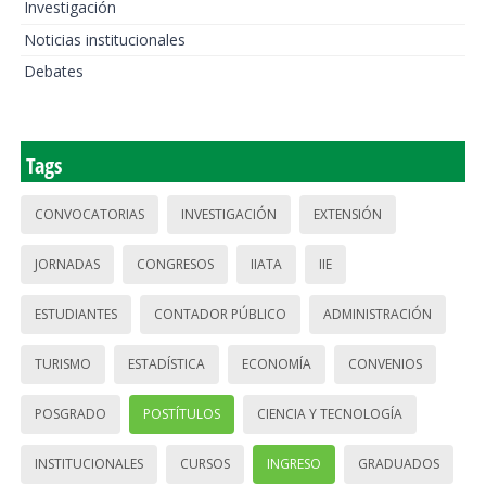
Investigación
Noticias institucionales
Debates
Tags
CONVOCATORIAS
INVESTIGACIÓN
EXTENSIÓN
JORNADAS
CONGRESOS
IIATA
IIE
ESTUDIANTES
CONTADOR PÚBLICO
ADMINISTRACIÓN
TURISMO
ESTADÍSTICA
ECONOMÍA
CONVENIOS
POSGRADO
POSTÍTULOS
CIENCIA Y TECNOLOGÍA
INSTITUCIONALES
CURSOS
INGRESO
GRADUADOS