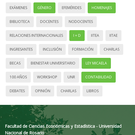
EXÁMENES
GÉNERO
EFEMÉRIDES
HOMENAJES
BIBLIOTECA
DOCENTES
NODOCENTES
RELACIONES INTERNACIONALES
I + D
IITEA
IITAE
INGRESANTES
INCLUSIÓN
FORMACIÓN
CHARLAS
BECAS
BIENESTAR UNIVERSITARIO
LEY MICAELA
100 AÑOS
WORKSHOP
UNR
CONTABILIDAD
DEBATES
OPINIÓN
CHARLAS
LIBROS
Facultad de Ciencias Económicas y Estadística - Universidad
Nacional de Rosario