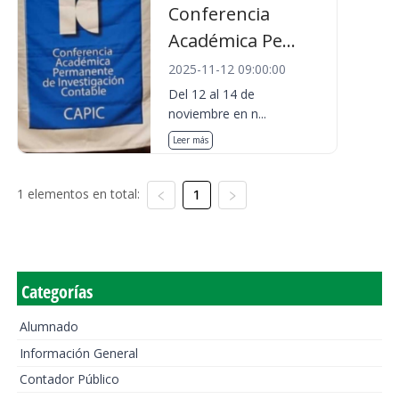
Conferencia
Académica Pe...
2025-11-12 09:00:00
Del 12 al 14 de
noviembre en n...
Leer más
1 elementos en total:
1
Categorías
Alumnado
Información General
Contador Público