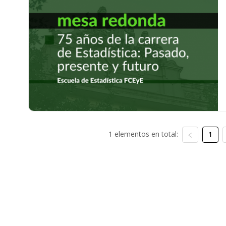
1 elementos en total:
1