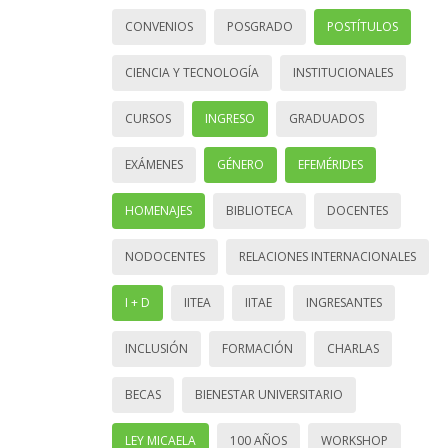
CONVENIOS
POSGRADO
POSTÍTULOS
CIENCIA Y TECNOLOGÍA
INSTITUCIONALES
CURSOS
INGRESO
GRADUADOS
EXÁMENES
GÉNERO
EFEMÉRIDES
HOMENAJES
BIBLIOTECA
DOCENTES
NODOCENTES
RELACIONES INTERNACIONALES
I + D
IITEA
IITAE
INGRESANTES
INCLUSIÓN
FORMACIÓN
CHARLAS
BECAS
BIENESTAR UNIVERSITARIO
LEY MICAELA
100 AÑOS
WORKSHOP