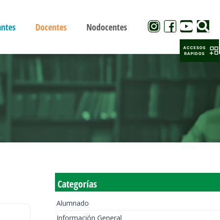
antes
Docentes
Nodocentes
ACCESOS
RAPIDOS
Categorías
Alumnado
Información General