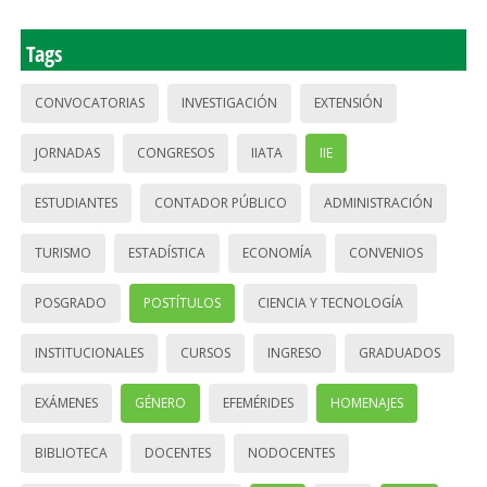
Tags
CONVOCATORIAS
INVESTIGACIÓN
EXTENSIÓN
JORNADAS
CONGRESOS
IIATA
IIE
ESTUDIANTES
CONTADOR PÚBLICO
ADMINISTRACIÓN
TURISMO
ESTADÍSTICA
ECONOMÍA
CONVENIOS
POSGRADO
POSTÍTULOS
CIENCIA Y TECNOLOGÍA
INSTITUCIONALES
CURSOS
INGRESO
GRADUADOS
EXÁMENES
GÉNERO
EFEMÉRIDES
HOMENAJES
BIBLIOTECA
DOCENTES
NODOCENTES