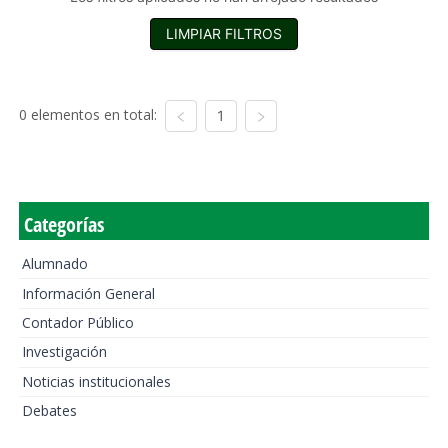
LIMPIAR FILTROS
0 elementos en total:
1
Categorías
Alumnado
Información General
Contador Público
Investigación
Noticias institucionales
Debates