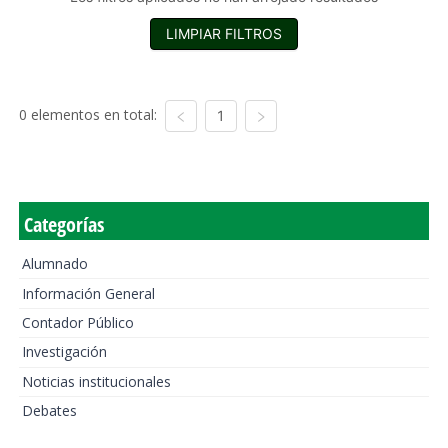
LIMPIAR FILTROS
0 elementos en total:
1
Categorías
Alumnado
Información General
Contador Público
Investigación
Noticias institucionales
Debates