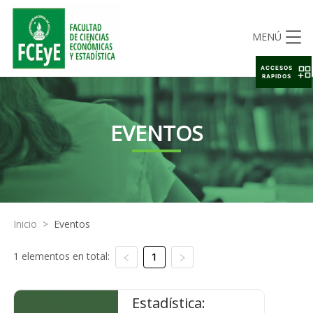
MENÚ
ACCESOS
RAPIDOS
EVENTOS
Inicio
>
Eventos
1 elementos en total:
1
Estadística: