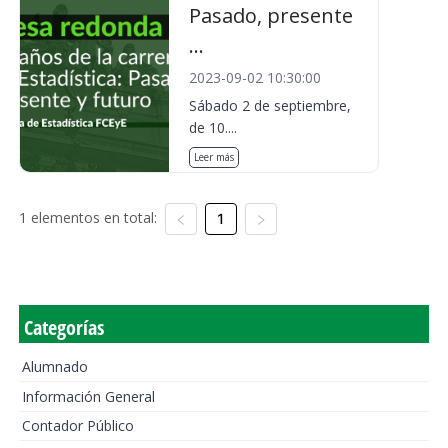
Pasado, presente
...
2023-09-02 10:30:00
Sábado 2 de septiembre,
de 10....
Leer más
1 elementos en total:
1
Categorías
Alumnado
Información General
Contador Público