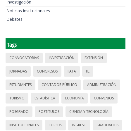
Investigación
Noticias institucionales
Debates
Tags
CONVOCATORIAS
INVESTIGACIÓN
EXTENSIÓN
JORNADAS
CONGRESOS
IIATA
IIE
ESTUDIANTES
CONTADOR PÚBLICO
ADMINISTRACIÓN
TURISMO
ESTADÍSTICA
ECONOMÍA
CONVENIOS
POSGRADO
POSTÍTULOS
CIENCIA Y TECNOLOGÍA
INSTITUCIONALES
CURSOS
INGRESO
GRADUADOS