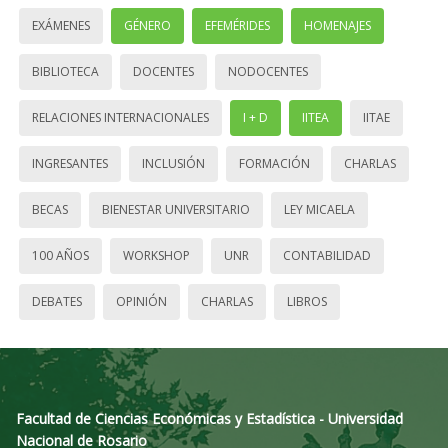
EXÁMENES
GÉNERO
EFEMÉRIDES
HOMENAJES
BIBLIOTECA
DOCENTES
NODOCENTES
RELACIONES INTERNACIONALES
I + D
IITEA
IITAE
INGRESANTES
INCLUSIÓN
FORMACIÓN
CHARLAS
BECAS
BIENESTAR UNIVERSITARIO
LEY MICAELA
100 AÑOS
WORKSHOP
UNR
CONTABILIDAD
DEBATES
OPINIÓN
CHARLAS
LIBROS
Facultad de Ciencias Económicas y Estadística - Universidad
Nacional de Rosario