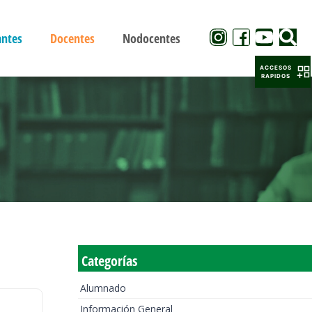
antes
Docentes
Nodocentes
ACCESOS
RAPIDOS
Categorías
Alumnado
Información General