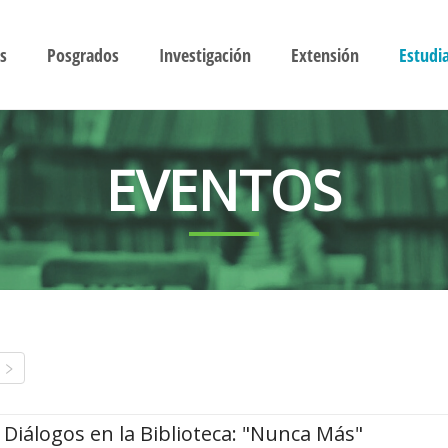
s
Posgrados
Investigación
Extensión
Estudi
EVENTOS
Diálogos en la Biblioteca: "Nunca Más"