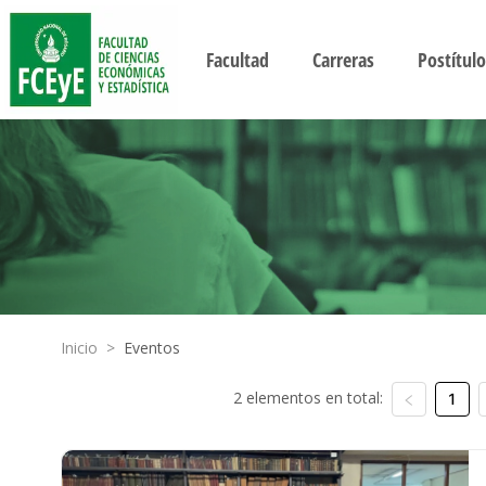
Facultad
Carreras
Postítulo
Inicio
>
Eventos
2 elementos en total:
1