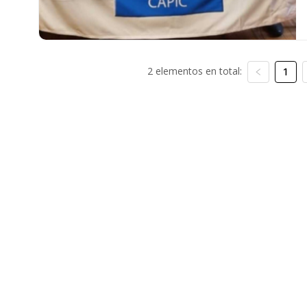
2 elementos en total:
1