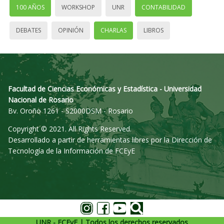
100 AÑOS
WORKSHOP
UNR
CONTABILIDAD
DEBATES
OPINIÓN
CHARLAS
LIBROS
Facultad de Ciencias Económicas y Estadística - Universidad
Nacional de Rosario
Bv. Oroño 1261 - S2000DSM - Rosario
Copyright © 2021. All Rights Reserved.
Desarrollado a partir de herramientas libres por la Dirección de
Tecnología de la Información de FCEyE
UNR - FCEyE | Todos los derechos reservados