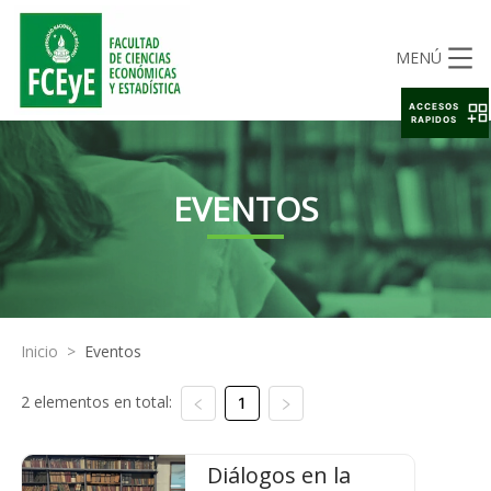
MENÚ
ACCESOS
RAPIDOS
EVENTOS
Inicio
>
Eventos
2 elementos en total:
1
Diálogos en la