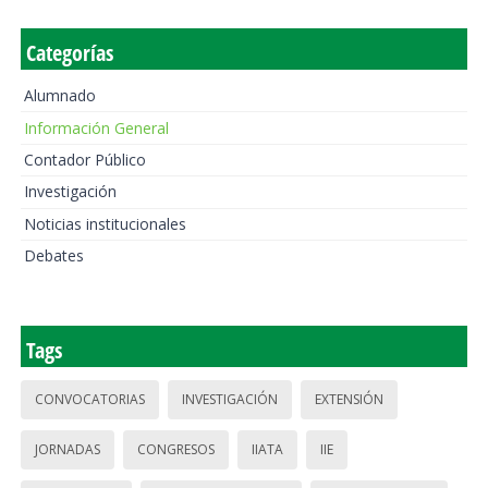
Categorías
Alumnado
Información General
Contador Público
Investigación
Noticias institucionales
Debates
Tags
CONVOCATORIAS
INVESTIGACIÓN
EXTENSIÓN
JORNADAS
CONGRESOS
IIATA
IIE