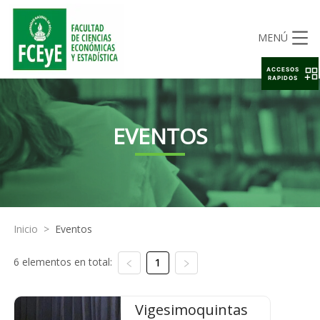
MENÚ
ACCESOS
RAPIDOS
EVENTOS
Inicio
>
Eventos
6 elementos en total:
1
Vigesimoquintas