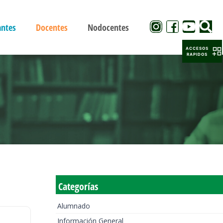
antes
Docentes
Nodocentes
ACCESOS
RAPIDOS
Categorías
Alumnado
Información General