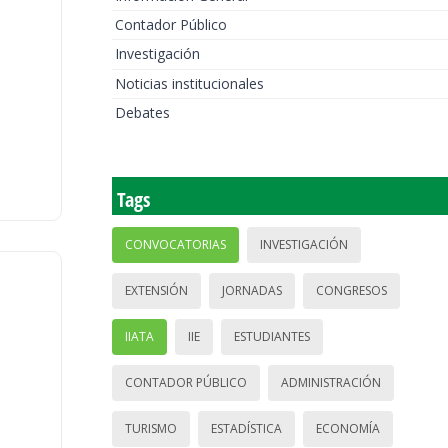
Contador Público
Investigación
Noticias institucionales
Debates
Tags
CONVOCATORIAS
INVESTIGACIÓN
EXTENSIÓN
JORNADAS
CONGRESOS
IIATA
IIE
ESTUDIANTES
CONTADOR PÚBLICO
ADMINISTRACIÓN
TURISMO
ESTADÍSTICA
ECONOMÍA