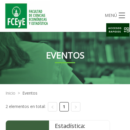
MENÚ
ACCESOS
RAPIDOS
EVENTOS
Inicio
>
Eventos
2 elementos en total:
1
Estadística: