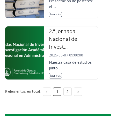
Presentación de pósteres:
el l...
Leer más
2.ª Jornada
Nacional de
Invest...
2025-05-07 09:00:00
Nuestra casa de estudios
junto...
Leer más
9 elementos en total:
1
2