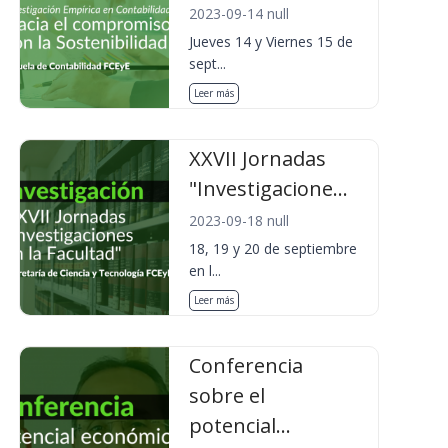
2023-09-14 null
Jueves 14 y Viernes 15 de
sept...
Leer más
XXVII Jornadas
"Investigacione...
2023-09-18 null
18, 19 y 20 de septiembre
en l...
Leer más
Conferencia
sobre el
potencial...