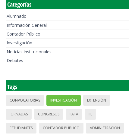
Categorías
Alumnado
Información General
Contador Público
Investigación
Noticias institucionales
Debates
Tags
CONVOCATORIAS
INVESTIGACIÓN
EXTENSIÓN
JORNADAS
CONGRESOS
IIATA
IIE
ESTUDIANTES
CONTADOR PÚBLICO
ADMINISTRACIÓN