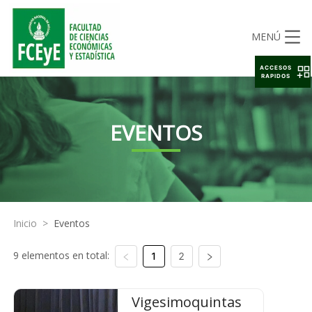
MENÚ
ACCESOS
RAPIDOS
EVENTOS
Inicio
>
Eventos
9 elementos en total:
1
2
Vigesimoquintas