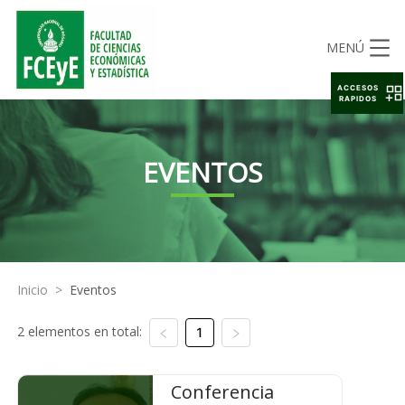
MENÚ
ACCESOS
RAPIDOS
EVENTOS
Inicio
>
Eventos
2 elementos en total:
1
Conferencia