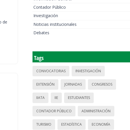
Contador Público
Investigación
o de
Noticias institucionales
Debates
Tags
CONVOCATORIAS
INVESTIGACIÓN
EXTENSIÓN
JORNADAS
CONGRESOS
IIATA
IIE
ESTUDIANTES
CONTADOR PÚBLICO
ADMINISTRACIÓN
TURISMO
ESTADÍSTICA
ECONOMÍA