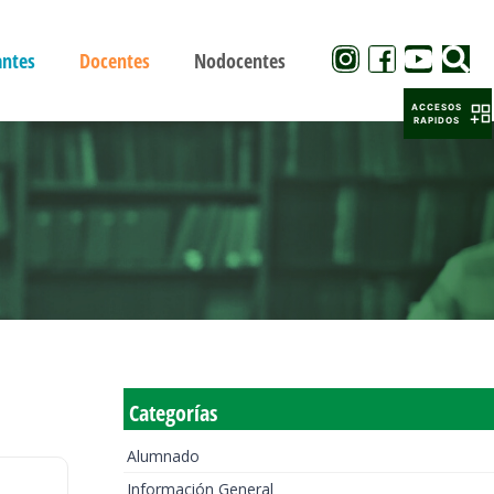
antes
Docentes
Nodocentes
ACCESOS
RAPIDOS
Categorías
Alumnado
Información General