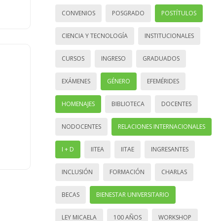
CONVENIOS
POSGRADO
POSTÍTULOS
CIENCIA Y TECNOLOGÍA
INSTITUCIONALES
CURSOS
INGRESO
GRADUADOS
EXÁMENES
GÉNERO
EFEMÉRIDES
HOMENAJES
BIBLIOTECA
DOCENTES
NODOCENTES
RELACIONES INTERNACIONALES
I + D
IITEA
IITAE
INGRESANTES
INCLUSIÓN
FORMACIÓN
CHARLAS
BECAS
BIENESTAR UNIVERSITARIO
LEY MICAELA
100 AÑOS
WORKSHOP