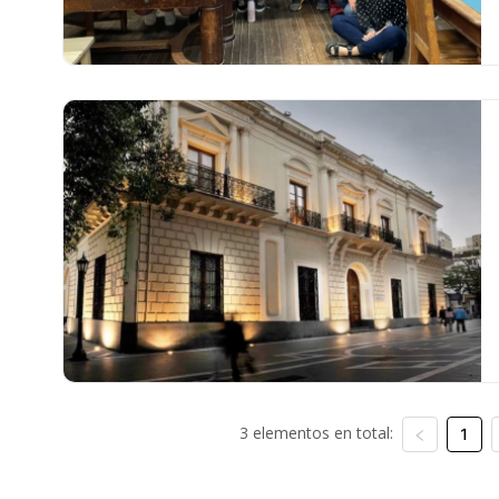
3 elementos en total:
1