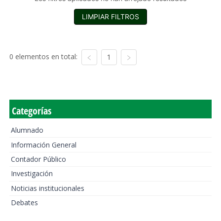
LIMPIAR FILTROS
0 elementos en total:
1
Categorías
Alumnado
Información General
Contador Público
Investigación
Noticias institucionales
Debates