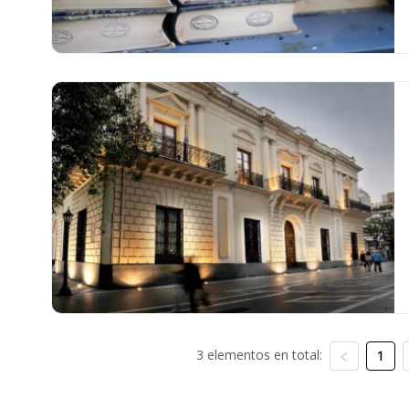
3 elementos en total:
1