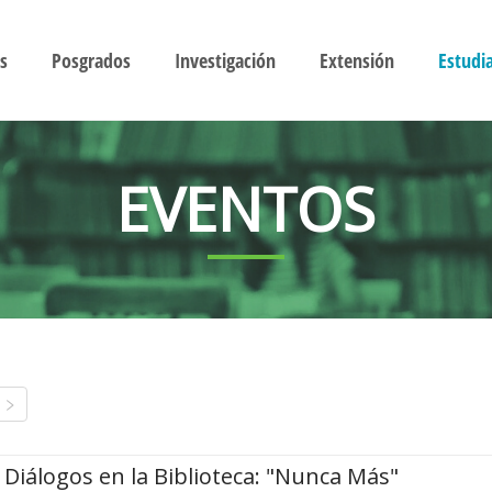
s
Posgrados
Investigación
Extensión
Estudi
EVENTOS
Diálogos en la Biblioteca: "Nunca Más"