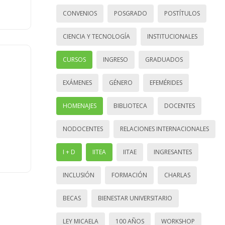
CONVENIOS
POSGRADO
POSTÍTULOS
CIENCIA Y TECNOLOGÍA
INSTITUCIONALES
CURSOS
INGRESO
GRADUADOS
EXÁMENES
GÉNERO
EFEMÉRIDES
HOMENAJES
BIBLIOTECA
DOCENTES
NODOCENTES
RELACIONES INTERNACIONALES
I + D
IITEA
IITAE
INGRESANTES
INCLUSIÓN
FORMACIÓN
CHARLAS
BECAS
BIENESTAR UNIVERSITARIO
LEY MICAELA
100 AÑOS
WORKSHOP