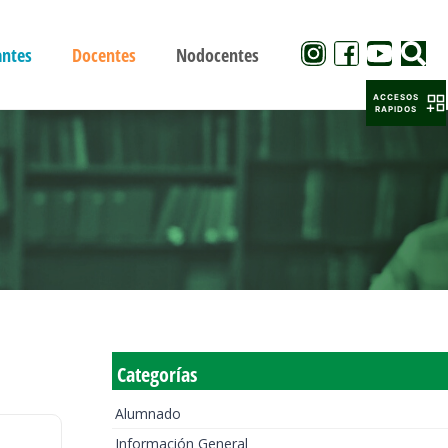
antes
Docentes
Nodocentes
ACCESOS
RAPIDOS
Categorías
Alumnado
Información General