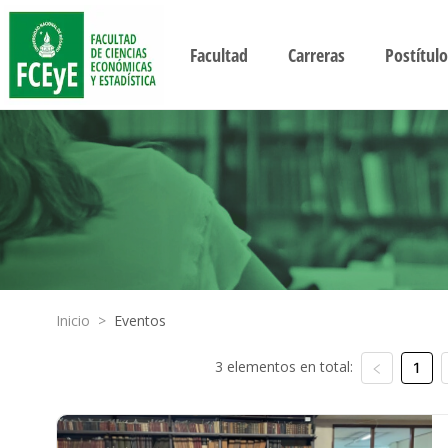
Facultad
Carreras
Postítulo
Inicio
>
Eventos
3 elementos en total:
1