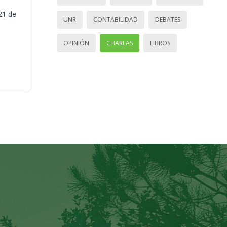
21 de
UNR
CONTABILIDAD
DEBATES
OPINIÓN
CHARLAS
LIBROS