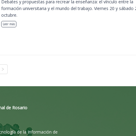
Debates y propuestas para recrear la enseñanza: el vínculo entre la
formación universitaria y el mundo del trabajo. Viernes 20 y sábado 
octubre.
Leer más
nal de Rosario
ecnología de la Información de