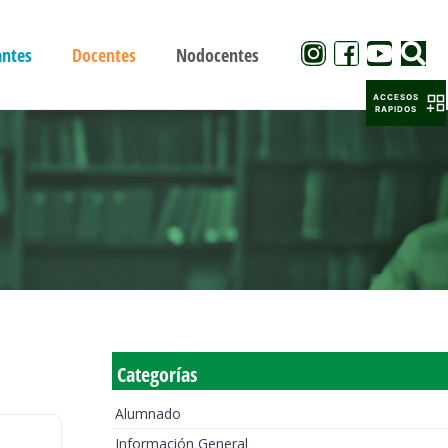
antes
Docentes
Nodocentes
ACCESOS
RAPIDOS
Categorías
Alumnado
Información General