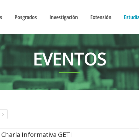
s
Posgrados
Investigación
Extensión
Estudi
EVENTOS
Charla Informativa GETI