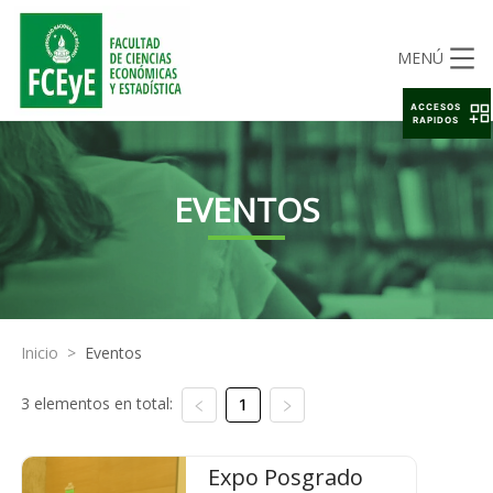
MENÚ
ACCESOS
RAPIDOS
EVENTOS
Inicio
>
Eventos
3 elementos en total:
1
Expo Posgrado