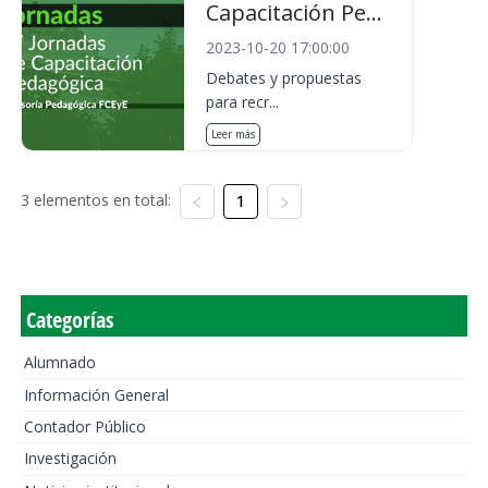
Capacitación Pe...
2023-10-20 17:00:00
Debates y propuestas
para recr...
Leer más
3 elementos en total:
1
Categorías
Alumnado
Información General
Contador Público
Investigación