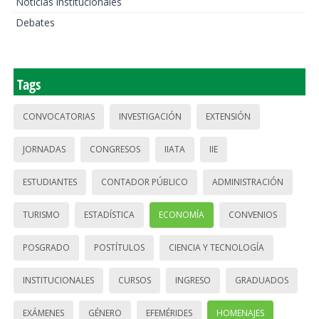
Noticias institucionales
Debates
Tags
CONVOCATORIAS
INVESTIGACIÓN
EXTENSIÓN
JORNADAS
CONGRESOS
IIATA
IIE
ESTUDIANTES
CONTADOR PÚBLICO
ADMINISTRACIÓN
TURISMO
ESTADÍSTICA
ECONOMÍA
CONVENIOS
POSGRADO
POSTÍTULOS
CIENCIA Y TECNOLOGÍA
INSTITUCIONALES
CURSOS
INGRESO
GRADUADOS
EXÁMENES
GÉNERO
EFEMÉRIDES
HOMENAJES