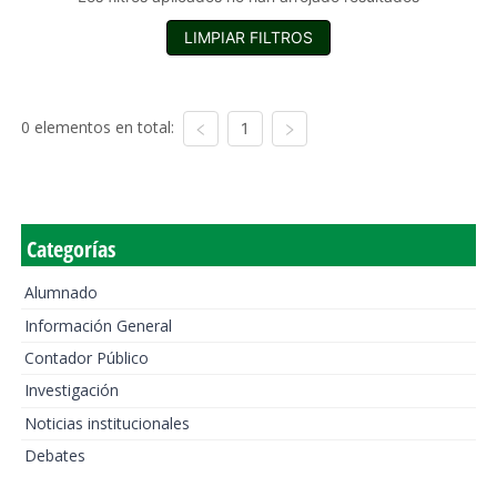
LIMPIAR FILTROS
0 elementos en total:
1
Categorías
Alumnado
Información General
Contador Público
Investigación
Noticias institucionales
Debates