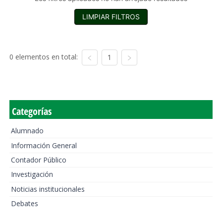
LIMPIAR FILTROS
0 elementos en total:
1
Categorías
Alumnado
Información General
Contador Público
Investigación
Noticias institucionales
Debates