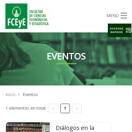
MENÚ
ACCESOS
RAPIDOS
EVENTOS
Inicio
>
Eventos
1 elementos en total:
1
Diálogos en la