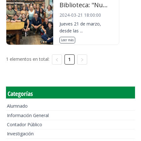
Biblioteca: "Nu...
2024-03-21 18:00:00
Jueves 21 de marzo,
desde las ...
Leer más
1 elementos en total:
1
Categorías
Alumnado
Información General
Contador Público
Investigación