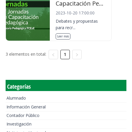
Capacitación Pe...
2023-10-20 17:00:00
Debates y propuestas
para recr...
Leer más
3 elementos en total:
1
Categorías
Alumnado
Información General
Contador Público
Investigación