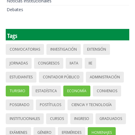
Noticias institucionales
Debates
Tags
CONVOCATORIAS
INVESTIGACIÓN
EXTENSIÓN
JORNADAS
CONGRESOS
IIATA
IIE
ESTUDIANTES
CONTADOR PÚBLICO
ADMINISTRACIÓN
TURISMO
ESTADÍSTICA
ECONOMÍA
CONVENIOS
POSGRADO
POSTÍTULOS
CIENCIA Y TECNOLOGÍA
INSTITUCIONALES
CURSOS
INGRESO
GRADUADOS
EXÁMENES
GÉNERO
EFEMÉRIDES
HOMENAJES