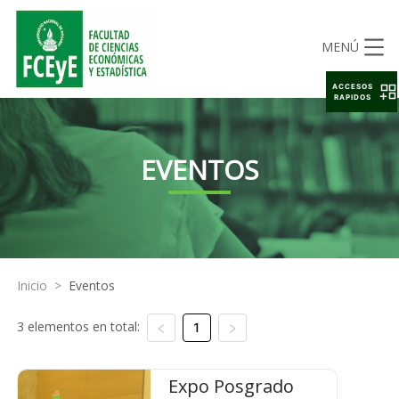
MENÚ
ACCESOS
RAPIDOS
EVENTOS
Inicio
>
Eventos
3 elementos en total:
1
Expo Posgrado