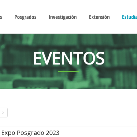
s
Posgrados
Investigación
Extensión
Estudi
EVENTOS
Expo Posgrado 2023