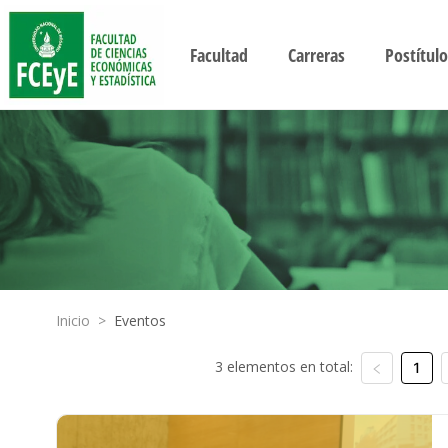
Facultad
Carreras
Postítulo
Inicio
>
Eventos
3 elementos en total:
1