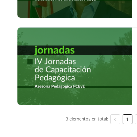
3 elementos en total:
1