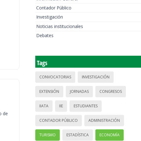
Contador Público
Investigación
Noticias institucionales
Debates
Tags
CONVOCATORIAS
INVESTIGACIÓN
EXTENSIÓN
JORNADAS
CONGRESOS
IIATA
IIE
ESTUDIANTES
o de
CONTADOR PÚBLICO
ADMINISTRACIÓN
TURISMO
ESTADÍSTICA
ECONOMÍA