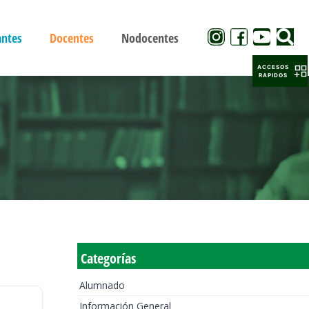
antes
Docentes
Nodocentes
ACCESOS
RAPIDOS
Categorías
Alumnado
Información General