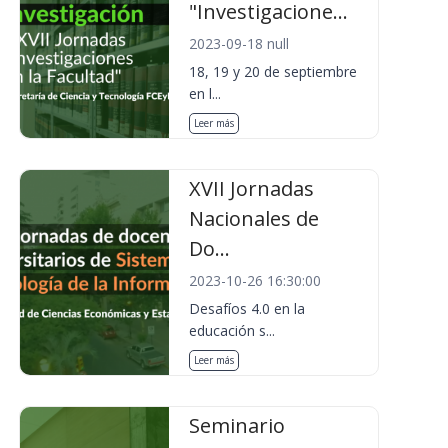
"Investigacione...
2023-09-18 null
18, 19 y 20 de septiembre
en l...
Leer más
XVII Jornadas
Nacionales de
Do...
2023-10-26 16:30:00
Desafíos 4.0 en la
educación s...
Leer más
Seminario