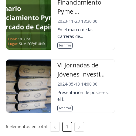
Financiamiento
Pyme ...
2023-11-23 18:30:00
En el marco de las
Carreras de...
Leer más
VI Jornadas de
Jóvenes Investi...
2024-05-13 14:00:00
Presentación de pósteres:
el l...
Leer más
6 elementos en total:
1