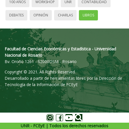
100 AÑOS
WORKSHOP
UNR
CONTABILIDAD
DEBATES
OPINIÓN
CHARLAS
LIBROS
Facultad de Ciencias Económicas y Estadística - Universidad
Nacional de Rosario
Bv. Oroño 1261 - S2000DSM - Rosario
Copyright © 2021. All Rights Reserved.
Desarrollado a partir de herramientas libres por la Dirección de
Tecnología de la Información de FCEyE
UNR - FCEyE | Todos los derechos reservados