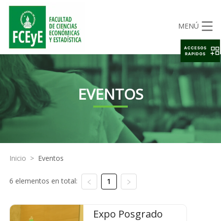
MENÚ
ACCESOS
RAPIDOS
EVENTOS
Inicio
>
Eventos
6 elementos en total:
1
Expo Posgrado