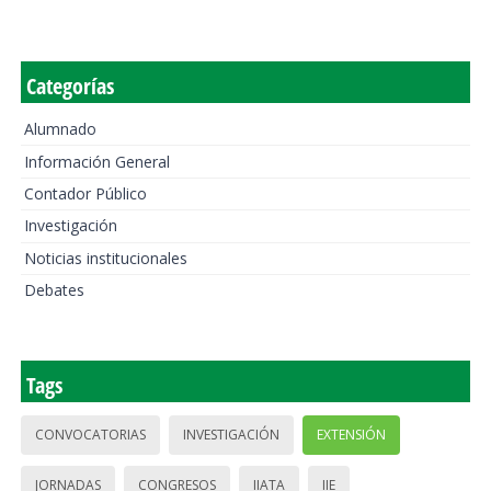
Categorías
Alumnado
Información General
Contador Público
Investigación
Noticias institucionales
Debates
Tags
CONVOCATORIAS
INVESTIGACIÓN
EXTENSIÓN
JORNADAS
CONGRESOS
IIATA
IIE